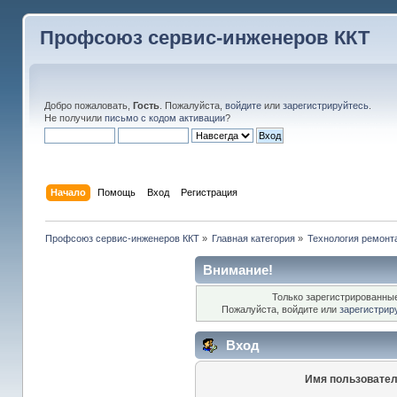
Профсоюз сервис-инженеров ККТ
Добро пожаловать,
Гость
. Пожалуйста,
войдите
или
зарегистрируйтесь
.
Не получили
письмо с кодом активации
?
Начало
Помощь
Вход
Регистрация
Профсоюз сервис-инженеров ККТ
»
Главная категория
»
Технология ремонт
Внимание!
Только зарегистрированные
Пожалуйста, войдите или
зарегистрир
Вход
Имя пользовател