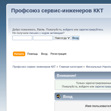
Профсоюз сервис-инженеров ККТ
Добро пожаловать,
Гость
. Пожалуйста,
войдите
или
зарегистрируйтесь
.
Не получили
письмо с кодом активации
?
Начало
Помощь
Вход
Регистрация
Профсоюз сервис-инженеров ККТ
»
Главная категория
»
Фискальные Накоп
Внимание!
Только зарегистрированные
Пожалуйста, войдите или
зарегистрир
Вход
Имя пользовател