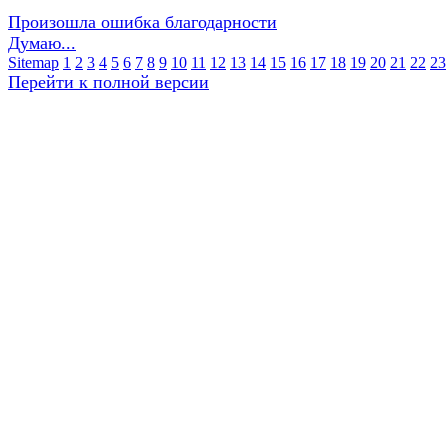
Произошла ошибка благодарности
Думаю...
Sitemap
1
2
3
4
5
6
7
8
9
10
11
12
13
14
15
16
17
18
19
20
21
22
23
Перейти к полной версии