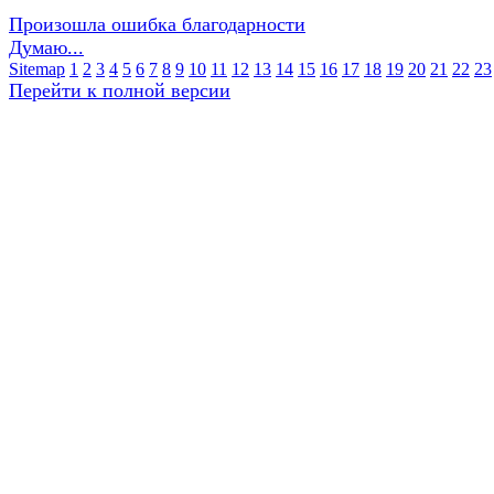
Произошла ошибка благодарности
Думаю...
Sitemap
1
2
3
4
5
6
7
8
9
10
11
12
13
14
15
16
17
18
19
20
21
22
23
Перейти к полной версии