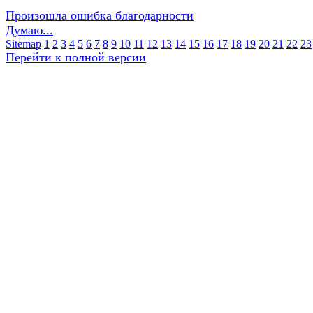
Произошла ошибка благодарности
Думаю...
Sitemap
1
2
3
4
5
6
7
8
9
10
11
12
13
14
15
16
17
18
19
20
21
22
23
Перейти к полной версии