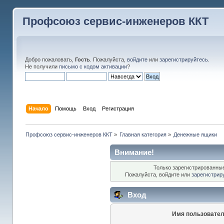
Профсоюз сервис-инженеров ККТ
Добро пожаловать,
Гость
. Пожалуйста,
войдите
или
зарегистрируйтесь
.
Не получили
письмо с кодом активации
?
Начало
Помощь
Вход
Регистрация
Профсоюз сервис-инженеров ККТ
»
Главная категория
»
Денежные ящики
Внимание!
Только зарегистрированные
Пожалуйста, войдите или
зарегистрир
Вход
Имя пользовател