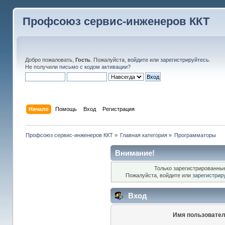
Профсоюз сервис-инженеров ККТ
Добро пожаловать,
Гость
. Пожалуйста,
войдите
или
зарегистрируйтесь
.
Не получили
письмо с кодом активации
?
Начало
Помощь
Вход
Регистрация
Профсоюз сервис-инженеров ККТ
»
Главная категория
»
Программаторы
Внимание!
Только зарегистрированные
Пожалуйста, войдите или
зарегистрир
Вход
Имя пользовател