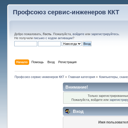
Профсоюз сервис-инженеров ККТ
Добро пожаловать,
Гость
. Пожалуйста,
войдите
или
зарегистрируйтесь
.
Не получили
письмо с кодом активации
?
Начало
Помощь
Вход
Регистрация
Профсоюз сервис-инженеров ККТ
»
Главная категория
»
Компьютеры, сканер
Внимание!
Только зарегистрированные
Пожалуйста, войдите или
зарегистрир
Вход
Имя пользовател