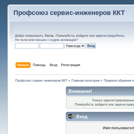
Профсоюз сервис-инженеров ККТ
Добро пожаловать,
Гость
. Пожалуйста,
войдите
или
зарегистрируйтесь
.
Не получили
письмо с кодом активации
?
Начало
Помощь
Вход
Регистрация
Профсоюз сервис-инженеров ККТ
»
Главная категория
»
Правила общения 
Внимание!
Только зарегистрированные
Пожалуйста, войдите или
зарегистрир
Вход
Имя пользовател