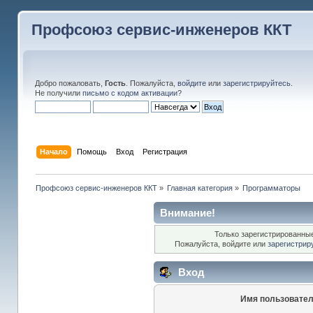
Профсоюз сервис-инженеров ККТ
Добро пожаловать,
Гость
. Пожалуйста,
войдите
или
зарегистрируйтесь
.
Не получили
письмо с кодом активации
?
Начало
Помощь
Вход
Регистрация
Профсоюз сервис-инженеров ККТ
»
Главная категория
»
Программаторы
Внимание!
Только зарегистрированные
Пожалуйста, войдите или
зарегистрир
Вход
Имя пользовател