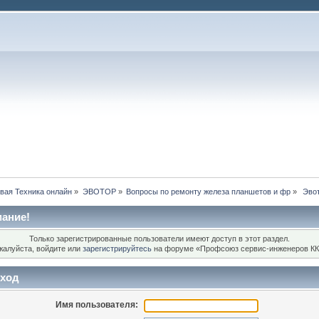
вая Техника онлайн
»
ЭВОТОР
»
Вопросы по ремонту железа планшетов и фр
»
 Эвот
ание!
Только зарегистрированные пользователи имеют доступ в этот раздел.
жалуйста, войдите или
зарегистрируйтесь
на форуме «Профсоюз сервис-инженеров КК
ход
Имя пользователя: