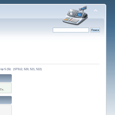
ор 5 (5i)   (ST512, 520, 521, 522)
Т».