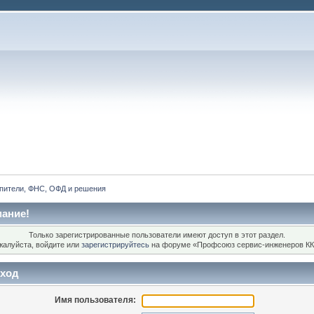
пители, ФНС, ОФД и решения
ание!
Только зарегистрированные пользователи имеют доступ в этот раздел.
жалуйста, войдите или
зарегистрируйтесь
на форуме «Профсоюз сервис-инженеров КК
ход
Имя пользователя: