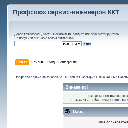
Профсоюз сервис-инженеров ККТ
Добро пожаловать,
Гость
. Пожалуйста,
войдите
или
зарегистрируйтесь
.
Не получили
письмо с кодом активации
?
Начало
Помощь
Вход
Регистрация
Профсоюз сервис-инженеров ККТ
»
Главная категория
»
Фискальные Накоп
Внимание!
Только зарегистрированные
Пожалуйста, войдите или
зарегистрир
Вход
Имя пользовател