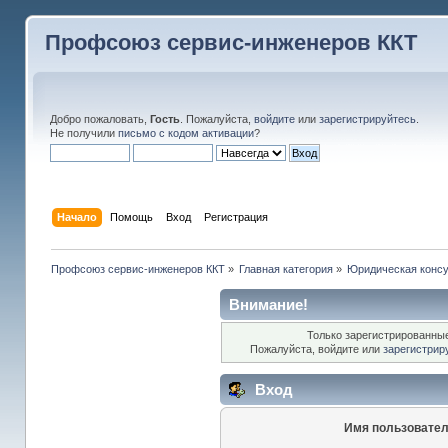
Профсоюз сервис-инженеров ККТ
Добро пожаловать,
Гость
. Пожалуйста,
войдите
или
зарегистрируйтесь
.
Не получили
письмо с кодом активации
?
Начало
Помощь
Вход
Регистрация
Профсоюз сервис-инженеров ККТ
»
Главная категория
»
Юридическая консу
Внимание!
Только зарегистрированные
Пожалуйста, войдите или
зарегистрир
Вход
Имя пользовател