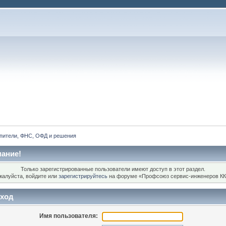
пители, ФНС, ОФД и решения
ание!
Только зарегистрированные пользователи имеют доступ в этот раздел.
жалуйста, войдите или
зарегистрируйтесь
на форуме «Профсоюз сервис-инженеров КК
ход
Имя пользователя: