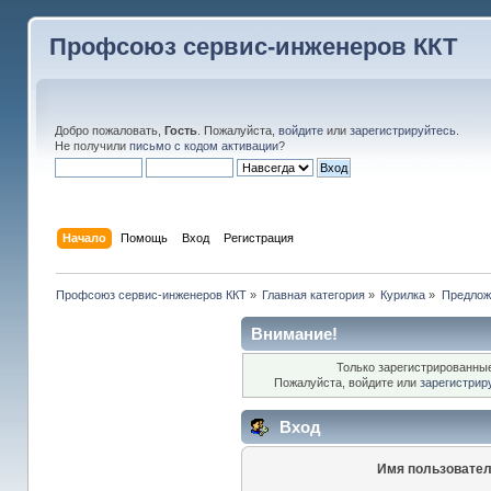
Профсоюз сервис-инженеров ККТ
Добро пожаловать,
Гость
. Пожалуйста,
войдите
или
зарегистрируйтесь
.
Не получили
письмо с кодом активации
?
Начало
Помощь
Вход
Регистрация
Профсоюз сервис-инженеров ККТ
»
Главная категория
»
Курилка
»
Предлож
Внимание!
Только зарегистрированные
Пожалуйста, войдите или
зарегистрир
Вход
Имя пользовател