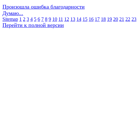
Произошла ошибка благодарности
Думаю...
Sitemap
1
2
3
4
5
6
7
8
9
10
11
12
13
14
15
16
17
18
19
20
21
22
23
Перейти к полной версии