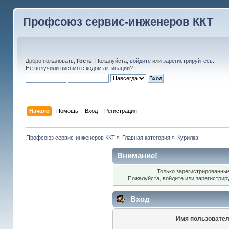
Профсоюз сервис-инженеров ККТ
Добро пожаловать,
Гость
. Пожалуйста,
войдите
или
зарегистрируйтесь
.
Не получили
письмо с кодом активации
?
Начало
Помощь
Вход
Регистрация
Профсоюз сервис-инженеров ККТ
»
Главная категория
»
Курилка
Внимание!
Только зарегистрированные
Пожалуйста, войдите или
зарегистрир
Вход
Имя пользовател