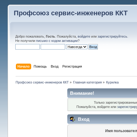
Профсоюз сервис-инженеров ККТ
Добро пожаловать,
Гость
. Пожалуйста,
войдите
или
зарегистрируйтесь
.
Не получили
письмо с кодом активации
?
Начало
Помощь
Вход
Регистрация
Профсоюз сервис-инженеров ККТ
»
Главная категория
»
Курилка
Внимание!
Только зарегистрированные
Пожалуйста, войдите или
зарегистрир
Вход
Имя пользовател