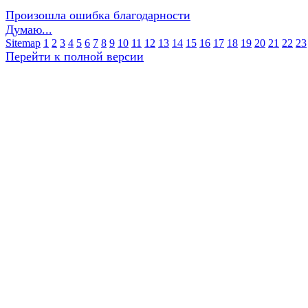
Произошла ошибка благодарности
Думаю...
Sitemap
1
2
3
4
5
6
7
8
9
10
11
12
13
14
15
16
17
18
19
20
21
22
23
Перейти к полной версии