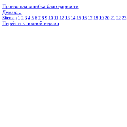
Произошла ошибка благодарности
Думаю...
Sitemap
1
2
3
4
5
6
7
8
9
10
11
12
13
14
15
16
17
18
19
20
21
22
23
Перейти к полной версии