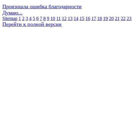
Произошла ошибка благодарности
Думаю...
Sitemap
1
2
3
4
5
6
7
8
9
10
11
12
13
14
15
16
17
18
19
20
21
22
23
Перейти к полной версии