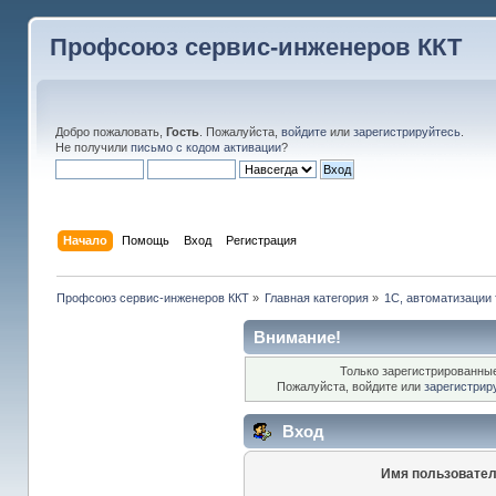
Профсоюз сервис-инженеров ККТ
Добро пожаловать,
Гость
. Пожалуйста,
войдите
или
зарегистрируйтесь
.
Не получили
письмо с кодом активации
?
Начало
Помощь
Вход
Регистрация
Профсоюз сервис-инженеров ККТ
»
Главная категория
»
1С, автоматизации 
Внимание!
Только зарегистрированные
Пожалуйста, войдите или
зарегистрир
Вход
Имя пользовател