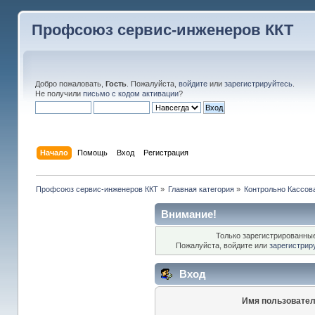
Профсоюз сервис-инженеров ККТ
Добро пожаловать,
Гость
. Пожалуйста,
войдите
или
зарегистрируйтесь
.
Не получили
письмо с кодом активации
?
Начало
Помощь
Вход
Регистрация
Профсоюз сервис-инженеров ККТ
»
Главная категория
»
Контрольно Кассов
Внимание!
Только зарегистрированные
Пожалуйста, войдите или
зарегистрир
Вход
Имя пользовател