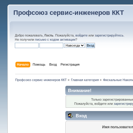
Профсоюз сервис-инженеров ККТ
Добро пожаловать,
Гость
. Пожалуйста,
войдите
или
зарегистрируйтесь
.
Не получили
письмо с кодом активации
?
Начало
Помощь
Вход
Регистрация
Профсоюз сервис-инженеров ККТ
»
Главная категория
»
Фискальные Накоп
Внимание!
Только зарегистрированные
Пожалуйста, войдите или
зарегистрир
Вход
Имя пользовател