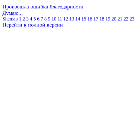
Произошла ошибка благодарности
Думаю...
Sitemap
1
2
3
4
5
6
7
8
9
10
11
12
13
14
15
16
17
18
19
20
21
22
23
Перейти к полной версии