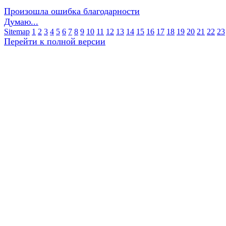
Произошла ошибка благодарности
Думаю...
Sitemap
1
2
3
4
5
6
7
8
9
10
11
12
13
14
15
16
17
18
19
20
21
22
23
Перейти к полной версии