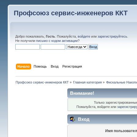
Профсоюз сервис-инженеров ККТ
Добро пожаловать,
Гость
. Пожалуйста,
войдите
или
зарегистрируйтесь
.
Не получили
письмо с кодом активации
?
Начало
Помощь
Вход
Регистрация
Профсоюз сервис-инженеров ККТ
»
Главная категория
»
Фискальные Накоп
Внимание!
Только зарегистрированные
Пожалуйста, войдите или
зарегистрир
Вход
Имя пользовател