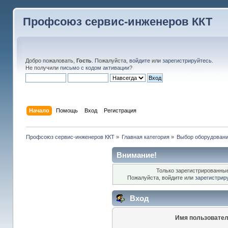
Профсоюз сервис-инженеров ККТ
Добро пожаловать,
Гость
. Пожалуйста,
войдите
или
зарегистрируйтесь
.
Не получили
письмо с кодом активации
?
Начало
Помощь
Вход
Регистрация
Профсоюз сервис-инженеров ККТ
»
Главная категория
»
Выбор оборудован
Внимание!
Только зарегистрированные
Пожалуйста, войдите или
зарегистрир
Вход
Имя пользовател