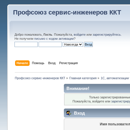
Профсоюз сервис-инженеров ККТ
Добро пожаловать,
Гость
. Пожалуйста,
войдите
или
зарегистрируйтесь
.
Не получили
письмо с кодом активации
?
Начало
Помощь
Вход
Регистрация
Профсоюз сервис-инженеров ККТ
»
Главная категория
»
1С, автоматизации 
Внимание!
Только зарегистрированные
Пожалуйста, войдите или
зарегистрир
Вход
Имя пользовател