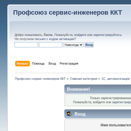
Профсоюз сервис-инженеров ККТ
Добро пожаловать,
Гость
. Пожалуйста,
войдите
или
зарегистрируйтесь
.
Не получили
письмо с кодом активации
?
Начало
Помощь
Вход
Регистрация
Профсоюз сервис-инженеров ККТ
»
Главная категория
»
1С, автоматизации 
Внимание!
Только зарегистрированные
Пожалуйста, войдите или
зарегистрир
Вход
Имя пользовател