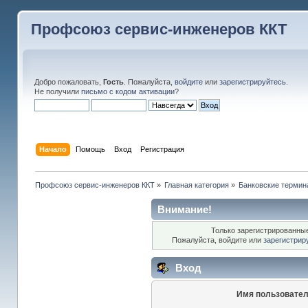
Профсоюз сервис-инженеров ККТ
Добро пожаловать,
Гость
. Пожалуйста,
войдите
или
зарегистрируйтесь
.
Не получили
письмо с кодом активации
?
Начало
Помощь
Вход
Регистрация
Профсоюз сервис-инженеров ККТ
»
Главная категория
»
Банковские термина
Внимание!
Только зарегистрированные
Пожалуйста, войдите или
зарегистрир
Вход
Имя пользовател