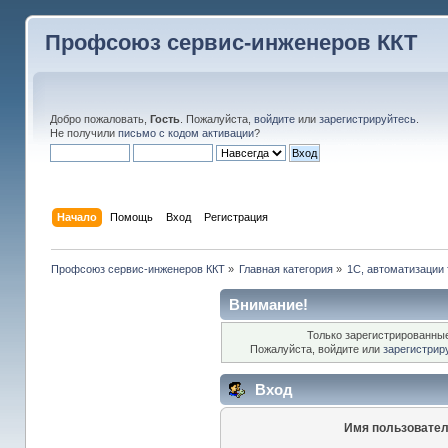
Профсоюз сервис-инженеров ККТ
Добро пожаловать,
Гость
. Пожалуйста,
войдите
или
зарегистрируйтесь
.
Не получили
письмо с кодом активации
?
Начало
Помощь
Вход
Регистрация
Профсоюз сервис-инженеров ККТ
»
Главная категория
»
1С, автоматизации 
Внимание!
Только зарегистрированные
Пожалуйста, войдите или
зарегистрир
Вход
Имя пользовател