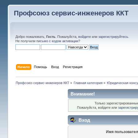
Профсоюз сервис-инженеров ККТ
Добро пожаловать,
Гость
. Пожалуйста,
войдите
или
зарегистрируйтесь
.
Не получили
письмо с кодом активации
?
Начало
Помощь
Вход
Регистрация
Профсоюз сервис-инженеров ККТ
»
Главная категория
»
Юридическая консу
Внимание!
Только зарегистрированные
Пожалуйста, войдите или
зарегистрир
Вход
Имя пользовател