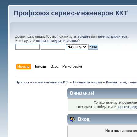
Профсоюз сервис-инженеров ККТ
Добро пожаловать,
Гость
. Пожалуйста,
войдите
или
зарегистрируйтесь
.
Не получили
письмо с кодом активации
?
Начало
Помощь
Вход
Регистрация
Профсоюз сервис-инженеров ККТ
»
Главная категория
»
Компьютеры, сканер
Внимание!
Только зарегистрированные
Пожалуйста, войдите или
зарегистрир
Вход
Имя пользовател