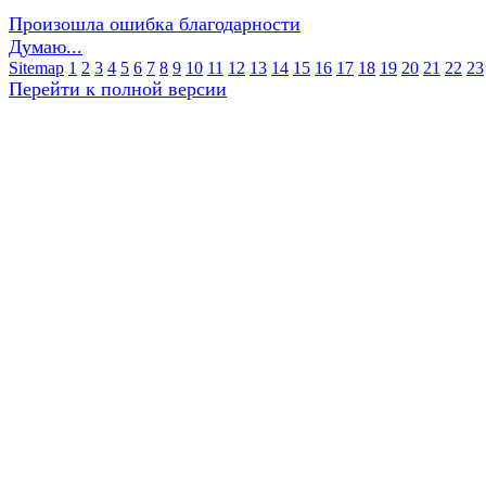
Произошла ошибка благодарности
Думаю...
Sitemap
1
2
3
4
5
6
7
8
9
10
11
12
13
14
15
16
17
18
19
20
21
22
23
Перейти к полной версии