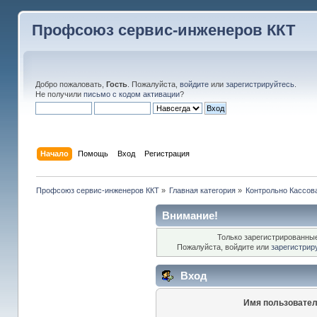
Профсоюз сервис-инженеров ККТ
Добро пожаловать,
Гость
. Пожалуйста,
войдите
или
зарегистрируйтесь
.
Не получили
письмо с кодом активации
?
Начало
Помощь
Вход
Регистрация
Профсоюз сервис-инженеров ККТ
»
Главная категория
»
Контрольно Кассов
Внимание!
Только зарегистрированные
Пожалуйста, войдите или
зарегистрир
Вход
Имя пользовател