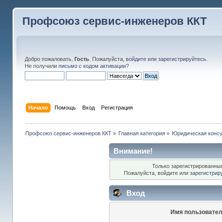
Профсоюз сервис-инженеров ККТ
Добро пожаловать,
Гость
. Пожалуйста,
войдите
или
зарегистрируйтесь
.
Не получили
письмо с кодом активации
?
Начало
Помощь
Вход
Регистрация
Профсоюз сервис-инженеров ККТ
»
Главная категория
»
Юридическая консу
Внимание!
Только зарегистрированные
Пожалуйста, войдите или
зарегистрир
Вход
Имя пользовател