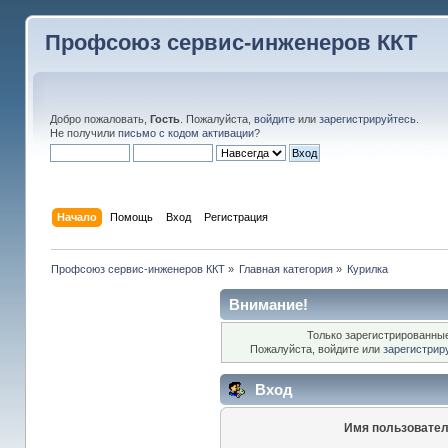
Профсоюз сервис-инженеров ККТ
Добро пожаловать,
Гость
. Пожалуйста,
войдите
или
зарегистрируйтесь
.
Не получили
письмо с кодом активации
?
Начало
Помощь
Вход
Регистрация
Профсоюз сервис-инженеров ККТ
»
Главная категория
»
Курилка
Внимание!
Только зарегистрированные
Пожалуйста, войдите или
зарегистрир
Вход
Имя пользовател