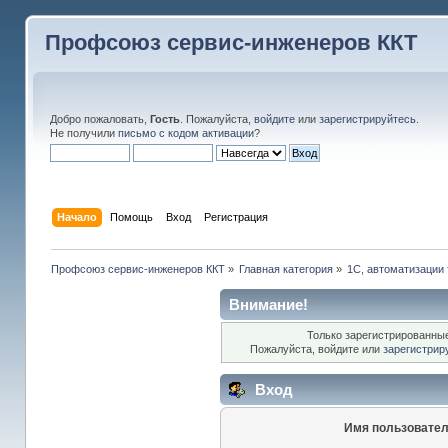
Профсоюз сервис-инженеров ККТ
Добро пожаловать,
Гость
. Пожалуйста,
войдите
или
зарегистрируйтесь
.
Не получили
письмо с кодом активации
?
Начало
Помощь
Вход
Регистрация
Профсоюз сервис-инженеров ККТ
»
Главная категория
»
1С, автоматизации 
Внимание!
Только зарегистрированные
Пожалуйста, войдите или
зарегистрир
Вход
Имя пользовател