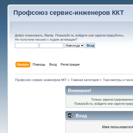
Профсоюз сервис-инженеров ККТ
Добро пожаловать,
Гость
. Пожалуйста,
войдите
или
зарегистрируйтесь
.
Не получили
письмо с кодом активации
?
Начало
Помощь
Вход
Регистрация
Профсоюз сервис-инженеров ККТ
»
Главная категория
»
Таксометры и тах
Внимание!
Только зарегистрированные
Пожалуйста, войдите или
зарегистрир
Вход
Имя пользовател