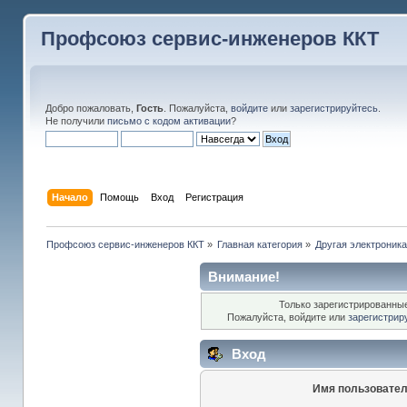
Профсоюз сервис-инженеров ККТ
Добро пожаловать,
Гость
. Пожалуйста,
войдите
или
зарегистрируйтесь
.
Не получили
письмо с кодом активации
?
Начало
Помощь
Вход
Регистрация
Профсоюз сервис-инженеров ККТ
»
Главная категория
»
Другая электроник
Внимание!
Только зарегистрированные
Пожалуйста, войдите или
зарегистрир
Вход
Имя пользовател