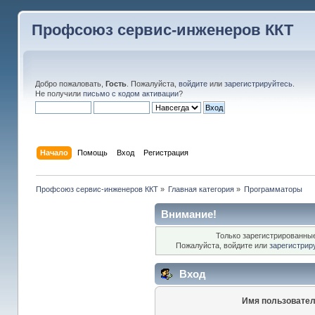
Профсоюз сервис-инженеров ККТ
Добро пожаловать,
Гость
. Пожалуйста,
войдите
или
зарегистрируйтесь
.
Не получили
письмо с кодом активации
?
Начало
Помощь
Вход
Регистрация
Профсоюз сервис-инженеров ККТ
»
Главная категория
»
Программаторы
Внимание!
Только зарегистрированные
Пожалуйста, войдите или
зарегистрир
Вход
Имя пользовател