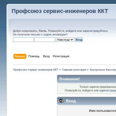
Профсоюз сервис-инженеров ККТ
Добро пожаловать,
Гость
. Пожалуйста,
войдите
или
зарегистрируйтесь
.
Не получили
письмо с кодом активации
?
Начало
Помощь
Вход
Регистрация
Профсоюз сервис-инженеров ККТ
»
Главная категория
»
Контрольно Кассов
Внимание!
Только зарегистрированные
Пожалуйста, войдите или
зарегистрир
Вход
Имя пользовател