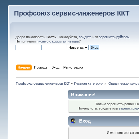
Профсоюз сервис-инженеров ККТ
Добро пожаловать,
Гость
. Пожалуйста,
войдите
или
зарегистрируйтесь
.
Не получили
письмо с кодом активации
?
Начало
Помощь
Вход
Регистрация
Профсоюз сервис-инженеров ККТ
»
Главная категория
»
Юридическая консу
Внимание!
Только зарегистрированные
Пожалуйста, войдите или
зарегистрир
Вход
Имя пользовател