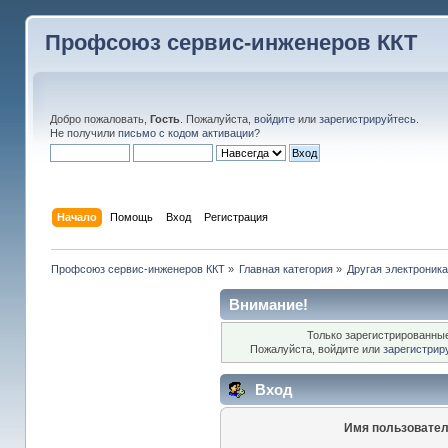
Профсоюз сервис-инженеров ККТ
Добро пожаловать,
Гость
. Пожалуйста,
войдите
или
зарегистрируйтесь
.
Не получили
письмо с кодом активации
?
Начало
Помощь
Вход
Регистрация
Профсоюз сервис-инженеров ККТ
»
Главная категория
»
Другая электроник
Внимание!
Только зарегистрированные
Пожалуйста, войдите или
зарегистрир
Вход
Имя пользовател