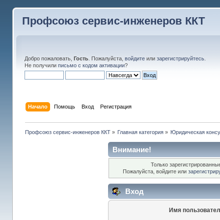
Профсоюз сервис-инженеров ККТ
Добро пожаловать,
Гость
. Пожалуйста,
войдите
или
зарегистрируйтесь
.
Не получили
письмо с кодом активации
?
Начало
Помощь
Вход
Регистрация
Профсоюз сервис-инженеров ККТ
»
Главная категория
»
Юридическая консу
Внимание!
Только зарегистрированные
Пожалуйста, войдите или
зарегистрир
Вход
Имя пользовател