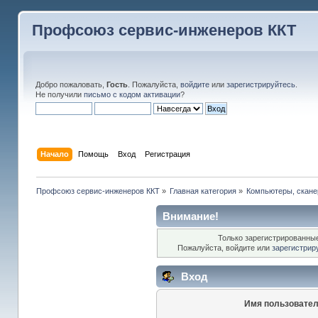
Профсоюз сервис-инженеров ККТ
Добро пожаловать,
Гость
. Пожалуйста,
войдите
или
зарегистрируйтесь
.
Не получили
письмо с кодом активации
?
Начало
Помощь
Вход
Регистрация
Профсоюз сервис-инженеров ККТ
»
Главная категория
»
Компьютеры, сканер
Внимание!
Только зарегистрированные
Пожалуйста, войдите или
зарегистрир
Вход
Имя пользовател