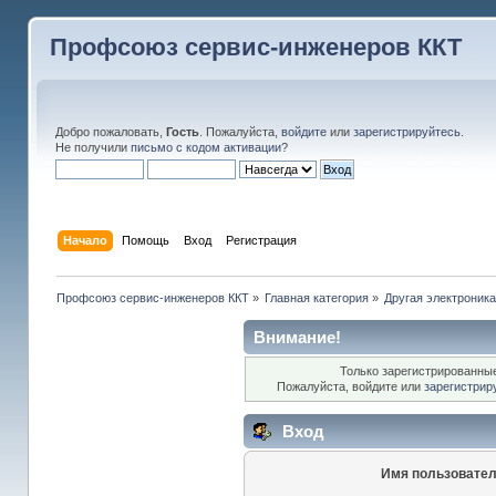
Профсоюз сервис-инженеров ККТ
Добро пожаловать,
Гость
. Пожалуйста,
войдите
или
зарегистрируйтесь
.
Не получили
письмо с кодом активации
?
Начало
Помощь
Вход
Регистрация
Профсоюз сервис-инженеров ККТ
»
Главная категория
»
Другая электроник
Внимание!
Только зарегистрированные
Пожалуйста, войдите или
зарегистрир
Вход
Имя пользовател