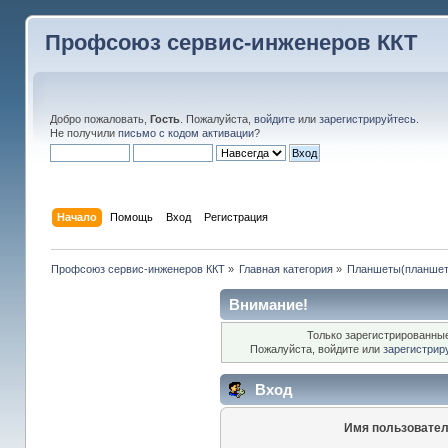
Профсоюз сервис-инженеров ККТ
Добро пожаловать,
Гость
. Пожалуйста,
войдите
или
зарегистрируйтесь
.
Не получили
письмо с кодом активации
?
Начало
Помощь
Вход
Регистрация
Профсоюз сервис-инженеров ККТ
»
Главная категория
»
Планшеты(планшетн
Внимание!
Только зарегистрированные
Пожалуйста, войдите или
зарегистрир
Вход
Имя пользовател